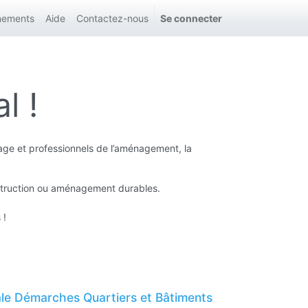
nements
Aide
Contactez-nous
Se connecter
l !
ge et professionnels de l’aménagement, la
struction ou aménagement durables.
 !
ale Démarches Quartiers et Bâtiments