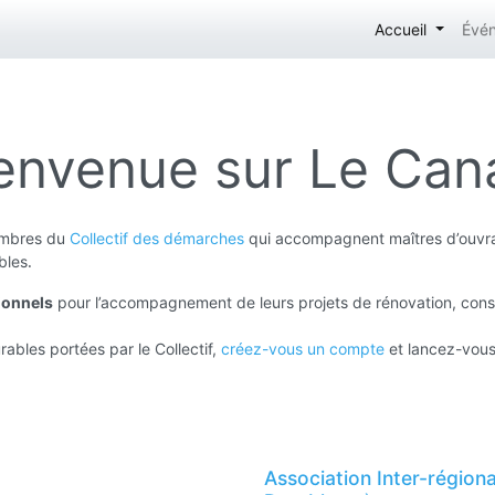
Accueil
Évé
envenue sur Le Cana
membres du
Collectif des démarches
qui accompagnent maîtres d’ouvra
.
bles
ionnels
pour l’accompagnement de leurs projets de rénovation, con
ables portées par le Collectif,
créez-vous un compte
et lancez-vous
Association Inter-région