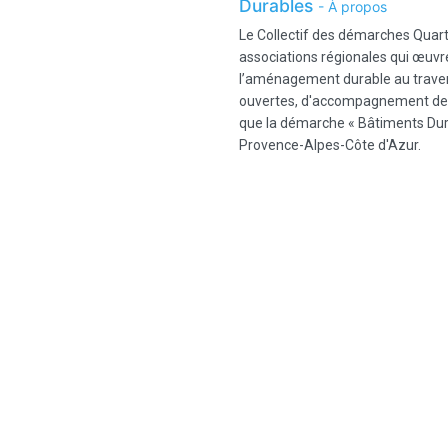
Durables
-
À propos
Le Collectif des démarches Quart
associations régionales qui œuvre
l’aménagement durable au trave
ouvertes, d'accompagnement des 
que la démarche « Bâtiments Dur
Provence-Alpes-Côte d'Azur.