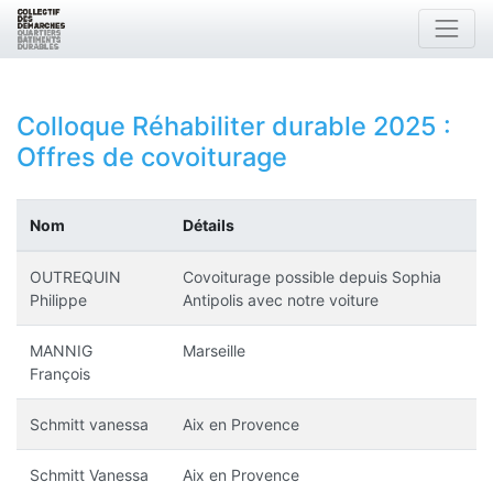
Colloque Réhabiliter durable 2025
:
Offres de covoiturage
Nom
Détails
OUTREQUIN
Covoiturage possible depuis Sophia
Philippe
Antipolis avec notre voiture
MANNIG
Marseille
François
Schmitt vanessa
Aix en Provence
Schmitt Vanessa
Aix en Provence