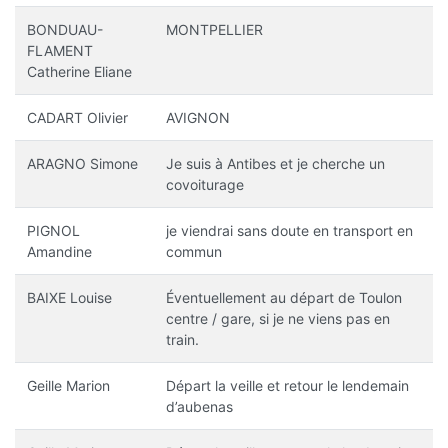
BONDUAU-
MONTPELLIER
FLAMENT
Catherine Eliane
CADART Olivier
AVIGNON
ARAGNO Simone
Je suis à Antibes et je cherche un
covoiturage
PIGNOL
je viendrai sans doute en transport en
Amandine
commun
BAIXE Louise
Éventuellement au départ de Toulon
centre / gare, si je ne viens pas en
train.
Geille Marion
Départ la veille et retour le lendemain
d’aubenas