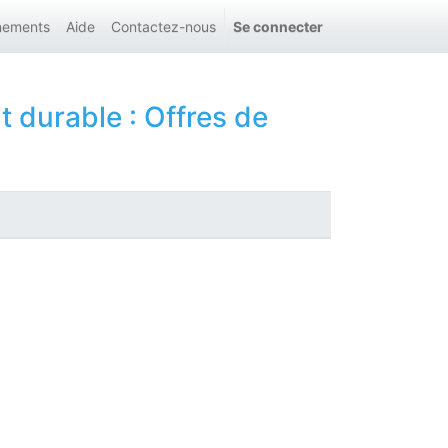
nements
Aide
Contactez-nous
Se connecter
t durable
: Offres de