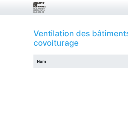
Ventilation des bâtimen
covoiturage
Nom