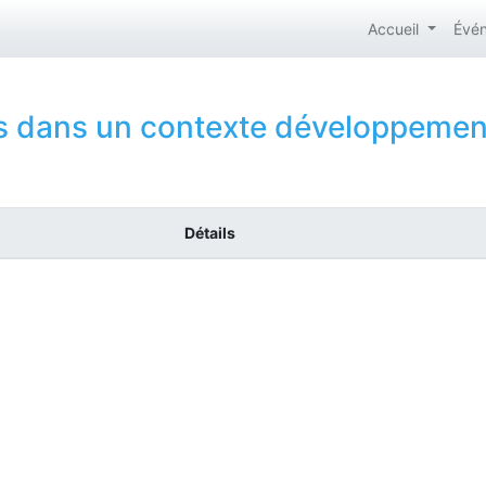
Accueil
Évé
ts dans un contexte développemen
Détails