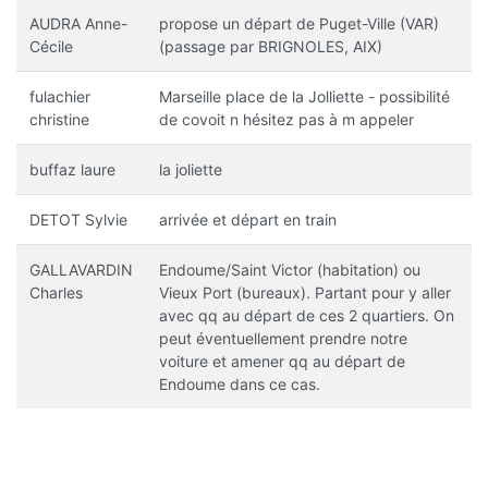
AUDRA Anne-
propose un départ de Puget-Ville (VAR)
Cécile
(passage par BRIGNOLES, AIX)
fulachier
Marseille place de la Jolliette - possibilité
christine
de covoit n hésitez pas à m appeler
buffaz laure
la joliette
DETOT Sylvie
arrivée et départ en train
GALLAVARDIN
Endoume/Saint Victor (habitation) ou
Charles
Vieux Port (bureaux). Partant pour y aller
avec qq au départ de ces 2 quartiers. On
peut éventuellement prendre notre
voiture et amener qq au départ de
Endoume dans ce cas.