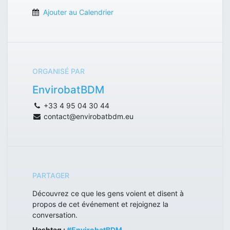
Ajouter au Calendrier
ORGANISÉ PAR
EnvirobatBDM
+33 4 95 04 30 44
contact@envirobatbdm.eu
PARTAGER
Découvrez ce que les gens voient et disent à
propos de cet événement et rejoignez la
conversation.
Hashtag :
#
EnvirobatBDM