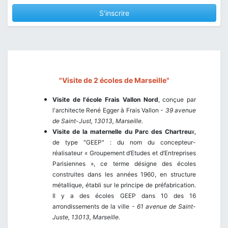
S'inscrire
"Visite de 2 écoles de Marseille"
Visite de l'école Frais Vallon Nord
, conçue par
l'architecte René Egger à Frais Vallon
- 39 avenue
de Saint-Just, 13013, Marseille.
Visite de la maternelle du Parc des Chartreu
x,
de type "GEEP" : du nom du concepteur-
réalisateur « Groupement d’Etudes et d’Entreprises
Parisiennes », ce terme désigne des écoles
construites dans les années 1960, en structure
métallique, établi sur le principe de préfabrication.
Il y a des écoles GEEP dans 10 des 16
arrondissements de la ville
- 61 avenue de Saint-
Juste, 13013, Marseille.