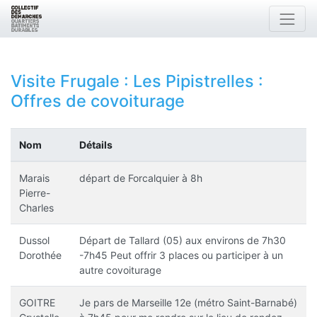
Visite Frugale : Les Pipistrelles
:
Offres de covoiturage
Nom
Détails
Marais
départ de Forcalquier à 8h
Pierre-
Charles
Dussol
Départ de Tallard (05) aux environs de 7h30
Dorothée
-7h45 Peut offrir 3 places ou participer à un
autre covoiturage
GOITRE
Je pars de Marseille 12e (métro Saint-Barnabé)